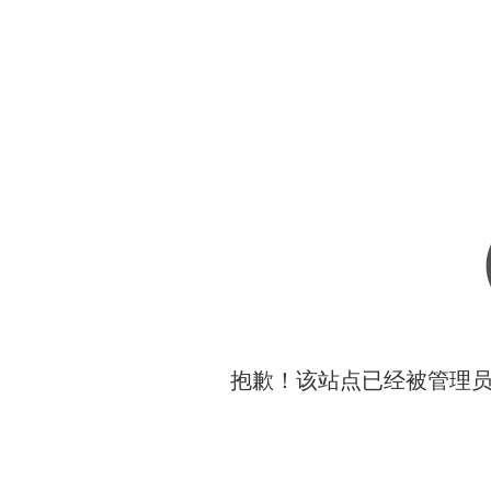
抱歉！该站点已经被管理