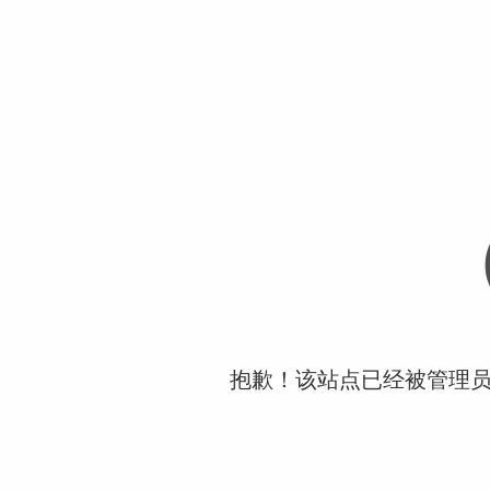
抱歉！该站点已经被管理